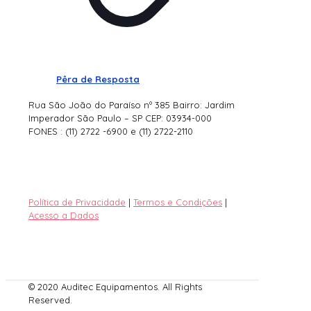
Pêra de Resposta
Rua São João do Paraíso nº 385 Bairro: Jardim
Imperador São Paulo – SP CEP: 03934-000
FONES : (11) 2722 -6900 e (11) 2722-2110
Política de Privacidade
|
Termos e Condições
|
Acesso a Dados
© 2020 Auditec Equipamentos. All Rights
Reserved.