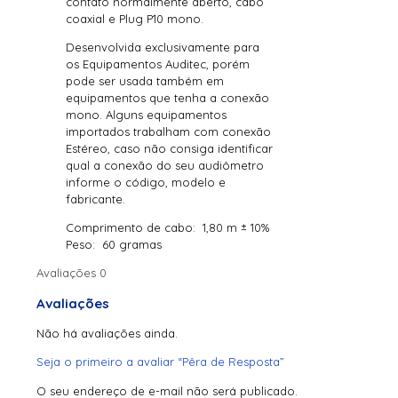
contato normalmente aberto, cabo
coaxial e Plug P10 mono.
Desenvolvida exclusivamente para
os Equipamentos Auditec, porém
pode ser usada também em
equipamentos que tenha a conexão
mono. Alguns equipamentos
importados trabalham com conexão
Estéreo, caso não consiga identificar
qual a conexão do seu audiômetro
informe o código, modelo e
fabricante.
Comprimento de cabo: 1,80 m ± 10%
Peso: 60 gramas
Avaliações
0
Avaliações
Não há avaliações ainda.
Seja o primeiro a avaliar “Pêra de Resposta”
O seu endereço de e-mail não será publicado.