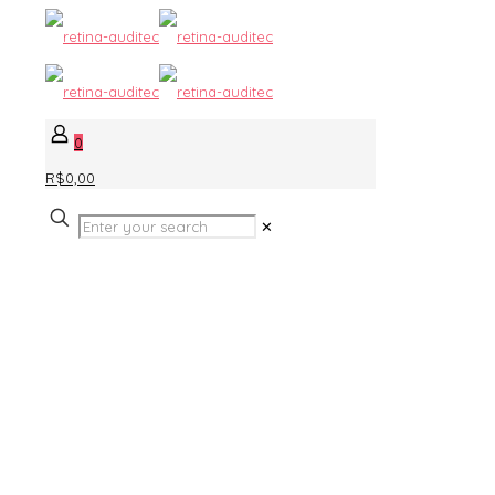
0
R$0,00
✕
Produtos