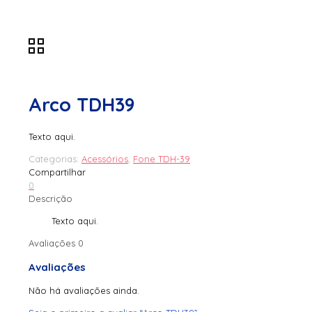
Arco TDH39
Texto aqui.
Categorias:
Acessórios
,
Fone TDH-39
Compartilhar
0
Descrição
Texto aqui.
Avaliações
0
Avaliações
Não há avaliações ainda.