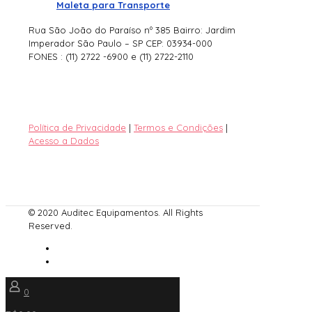
Maleta para Transporte
Rua São João do Paraíso nº 385 Bairro: Jardim
Imperador São Paulo – SP CEP: 03934-000
FONES : (11) 2722 -6900 e (11) 2722-2110
Política de Privacidade
|
Termos e Condições
|
Acesso a Dados
© 2020 Auditec Equipamentos. All Rights
Reserved.
0