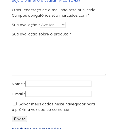
Seja o primeiro a avaliar “Arco TDH39”
O seu endereço de e-mail não será publicado.
Campos obrigatórios são marcados com
*
Sua avaliação
*
Sua avaliação sobre o produto
*
Nome
*
E-mail
*
Salvar meus dados neste navegador para
a próxima vez que eu comentar.