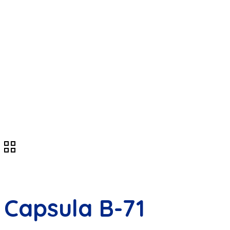
Produtos
Capsula B-71