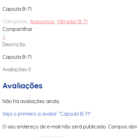
Capsula B-71
Categorias:
Acessórios
,
Vibrador B-71
Compartilhar
0
Descrição
Capsula B-71
Avaliações
0
Avaliações
Não há avaliações ainda.
Seja o primeiro a avaliar “Capsula B-71”
O seu endereço de e-mail não será publicado.
Campos obr