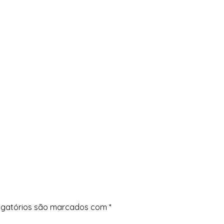
igatórios são marcados com
*