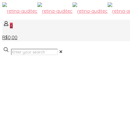
0
R$0,00
✕